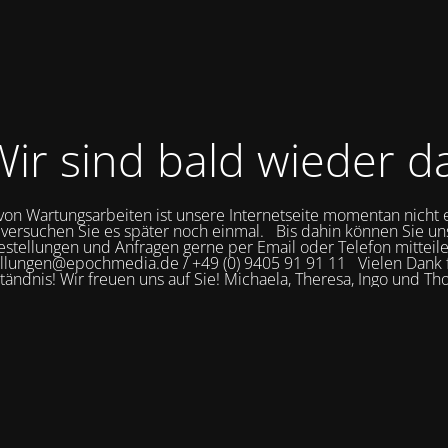
ir sind bald wieder d
on Wartungsarbeiten ist unsere Internetseite momentan nicht 
 versuchen Sie es später noch einmal. Bis dahin können Sie un
estellungen und Anfragen gerne per Email oder Telefon mitteile
llungen@epochmedia.de / +49 (0) 9405 91 91 11 Vielen Dank f
tändnis! Wir freuen uns auf Sie! Michaela, Theresa, Ingo und T