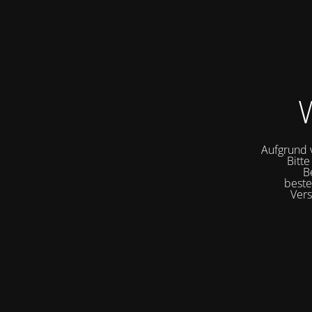
W
Aufgrund v
Bitte
B
beste
Vers