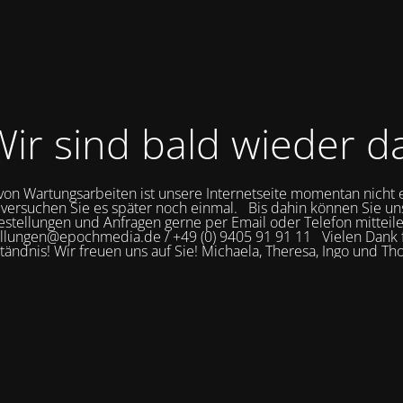
ir sind bald wieder d
on Wartungsarbeiten ist unsere Internetseite momentan nicht 
 versuchen Sie es später noch einmal. Bis dahin können Sie un
estellungen und Anfragen gerne per Email oder Telefon mitteile
llungen@epochmedia.de / +49 (0) 9405 91 91 11 Vielen Dank f
tändnis! Wir freuen uns auf Sie! Michaela, Theresa, Ingo und T