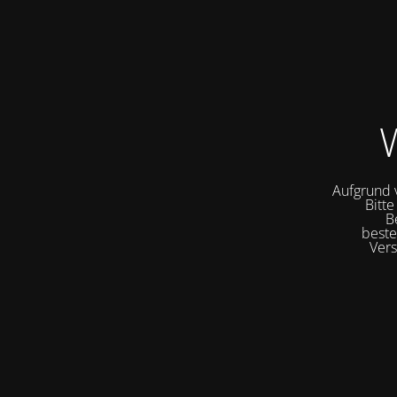
W
Aufgrund v
Bitte
B
beste
Vers