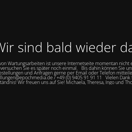
ir sind bald wieder d
on Wartungsarbeiten ist unsere Internetseite momentan nicht 
 versuchen Sie es später noch einmal. Bis dahin können Sie un
estellungen und Anfragen gerne per Email oder Telefon mitteile
llungen@epochmedia.de / +49 (0) 9405 91 91 11 Vielen Dank f
tändnis! Wir freuen uns auf Sie! Michaela, Theresa, Ingo und T