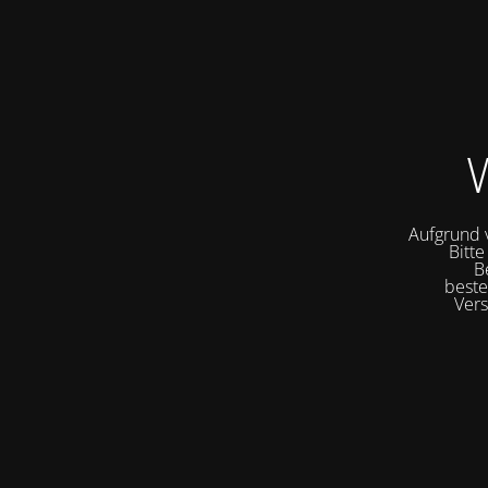
W
Aufgrund v
Bitte
B
beste
Vers